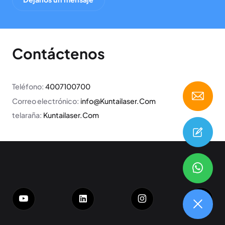
Contáctenos
Teléfono:
4007100700
Correo electrónico:
info@Kuntailaser.Com
telaraña:
Kuntailaser.Com