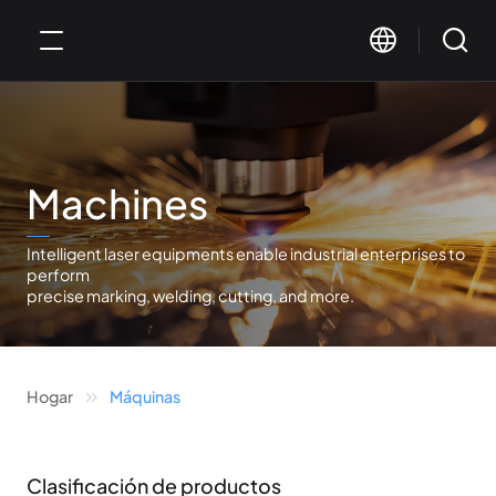
Machines
Intelligent laser equipments enable industrial enterprises to
perform
precise marking, welding, cutting, and more.
Hogar
Máquinas
Clasificación de productos